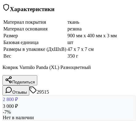
Характеристики
Материал покрытия
ткань
Материал основания
резина
Размер
900 мм x 400 мм x 3 мм
Базовая единица
шт
Размеры в упаковке (ДхШхВ)
47 x 7 x 7 см
Вес
350 г
Коврик Varmilo Panda (XL) Разноцветный
Поделиться
29515
Отзывы
2 800
₽
3 000
₽
-
7
%
Нет в наличии