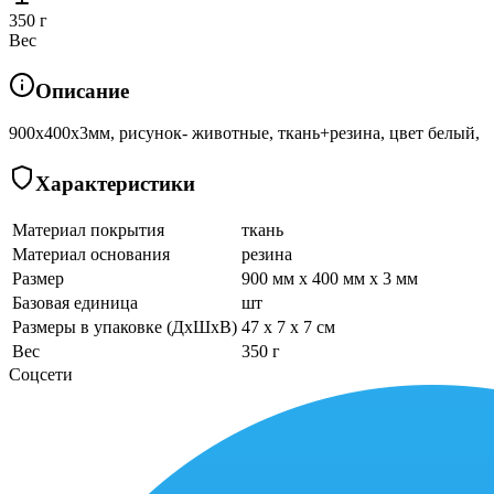
350 г
Вес
Описание
900х400х3мм, рисунок- животные, ткань+резина, цвет белый,
Характеристики
Материал покрытия
ткань
Материал основания
резина
Размер
900 мм x 400 мм x 3 мм
Базовая единица
шт
Размеры в упаковке (ДхШхВ)
47 x 7 x 7 см
Вес
350 г
Соцсети