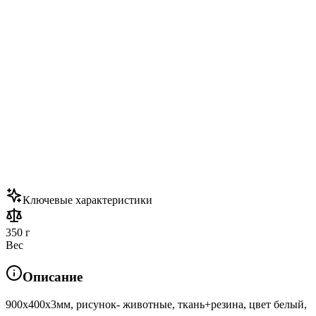
Ключевые характеристики
350 г
Вес
Описание
900х400х3мм, рисунок- животные, ткань+резина, цвет белый,