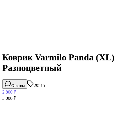
Коврик Varmilo Panda (XL)
Разноцветный
29515
Отзывы
2 800
₽
3 000
₽