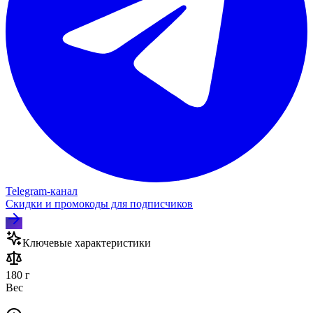
Telegram‑канал
Скидки и промокоды для подписчиков
Ключевые характеристики
180 г
Вес