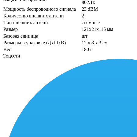
802.1x
Мощность беспроводного сигнала
23 dBM
Количество внешних антенн
2
Тип внешних антенн
съемные
Размер
121x21x115 мм
Базовая единица
шт
Размеры в упаковке (ДхШхВ)
12 x 8 x 3 см
Вес
180 г
Соцсети