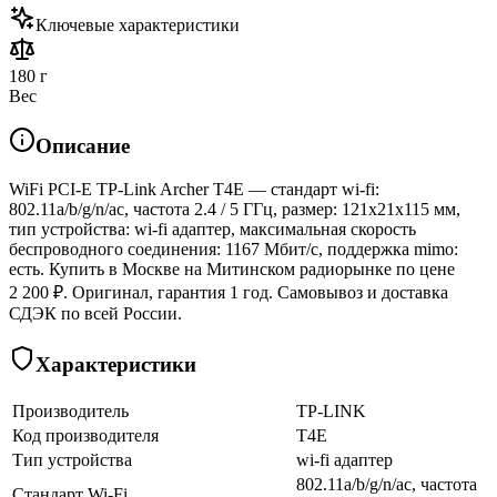
Ключевые характеристики
180 г
Вес
Описание
WiFi PCI-E TP-Link Archer T4E — стандарт wi-fi:
802.11a/b/g/n/ac, частота 2.4 / 5 ГГц, размер: 121x21x115 мм,
тип устройства: wi-fi адаптер, максимальная скорость
беспроводного соединения: 1167 Мбит/с, поддержка mimo:
есть. Купить в Москве на Митинском радиорынке по цене
2 200 ₽. Оригинал, гарантия 1 год. Самовывоз и доставка
СДЭК по всей России.
Характеристики
Производитель
TP-LINK
Код производителя
T4E
Тип устройства
wi-fi адаптер
802.11a/b/g/n/ac, частота
Стандарт Wi-Fi