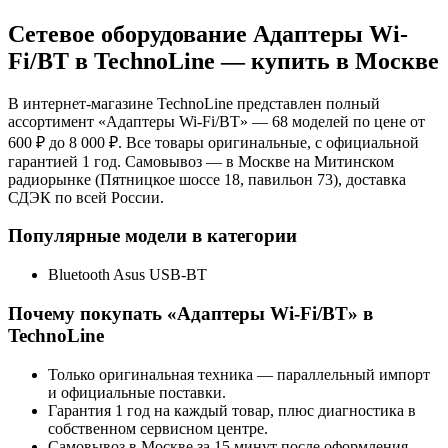
Сетевое оборудование Адаптеры Wi-
Fi/BT
в TechnoLine — купить в Москве
В интернет-магазине TechnoLine представлен полный
ассортимент «
Адаптеры Wi-Fi/BT
»
— 68 моделей
по цене от
600 ₽ до 8 000 ₽
. Все товары оригинальные, с официальной
гарантией 1 год. Самовывоз — в Москве на Митинском
радиорынке (Пятницкое шоссе 18, павильон 73), доставка
СДЭК по всей России.
Популярные модели в категории
Bluetooth Asus USB-BT
Почему покупать «
Адаптеры Wi-Fi/BT
» в
TechnoLine
Только оригинальная техника — параллельный импорт
и официальные поставки.
Гарантия 1 год на каждый товар, плюс диагностика в
собственном сервисном центре.
Самовывоз в Москве за 15 минут после оформления