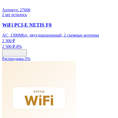
Артикул:
27606
2
шт осталось
WiFi PCI-E NETIS F0
AC, 1300Mb/s, двухдиапазонный, 2 съемные антенны
2 300 ₽
2 500 ₽
-
8
%
Распродажа
-
5
%