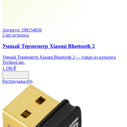
Артикул:
198154656
2
шт осталось
Умный Термометр Xiaomi Bluetooth 2
Умный Термометр Xiaomi Bluetooth 2 — товар из каталога
TechnoLine.
1 190 ₽
Распродажа
-
6
%