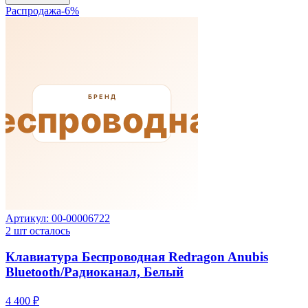
Распродажа
-
6
%
Артикул:
00-00006722
2
шт осталось
Клавиатура Беспроводная Redragon Anubis
Bluetooth/Радиоканал, Белый
4 400 ₽