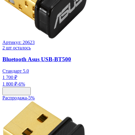
Артикул:
20623
2
шт осталось
Bluetooth Asus USB-BT500
Стандарт 5.0
1 700 ₽
1 800 ₽
-
6
%
Распродажа
-
5
%