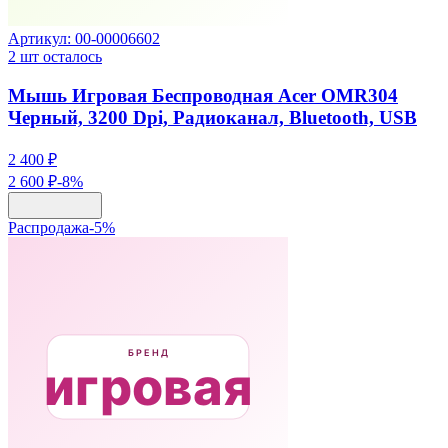
Артикул:
00-00006602
2
шт осталось
Мышь Игровая Беспроводная Acer OMR304
Черный, 3200 Dpi, Радиоканал, Bluetooth, USB
2 400 ₽
2 600 ₽
-
8
%
Распродажа
-
5
%