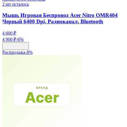
2
шт осталось
Мышь Игровая Беспровод Acer Nitro OMR404
Черный 6400 Dpi, Радиоканал, Bluetooth
4 600 ₽
4 900 ₽
-
6
%
Распродажа
-
8
%