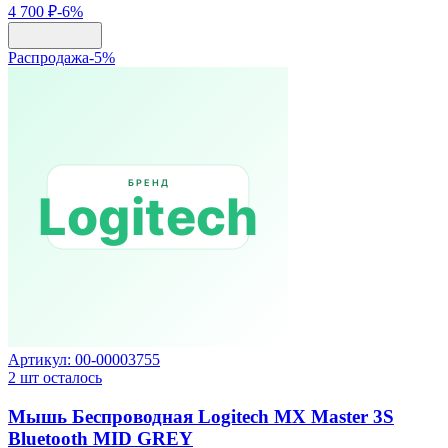
4 700 ₽
-
6
%
Распродажа
-
5
%
Артикул:
00-00003755
2
шт осталось
Мышь Беспроводная Logitech MX Master 3S
Bluetooth MID GREY