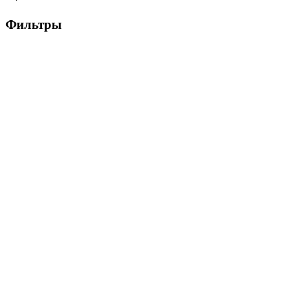
Фильтры
Цена, ₽
▶
Цвет
▶