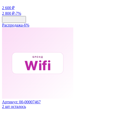
2 600 ₽
2 800 ₽
-
7
%
Распродажа
-
6
%
Артикул:
00-00007467
2
шт осталось