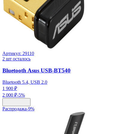
Артикул:
29110
2
шт осталось
Bluetooth Asus USB-BT540
Bluetooth 5.4, USB 2.0
1 900 ₽
2 000 ₽
-
5
%
Распродажа
-
9
%