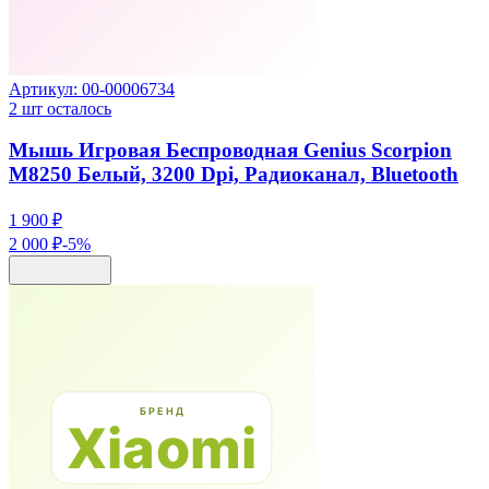
Артикул:
00-00006734
2
шт осталось
Мышь Игровая Беспроводная Genius Scorpion
M8250 Белый, 3200 Dpi, Радиоканал, Bluetooth
1 900 ₽
2 000 ₽
-
5
%