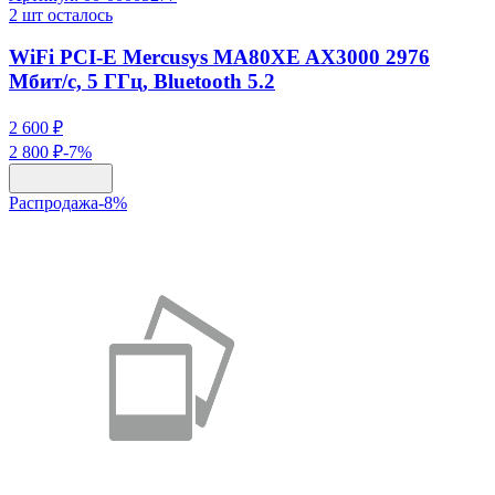
2
шт осталось
WiFi PCI-E Mercusys MA80XE AX3000 2976
Мбит/с, 5 ГГц, Bluetooth 5.2
2 600 ₽
2 800 ₽
-
7
%
Распродажа
-
8
%