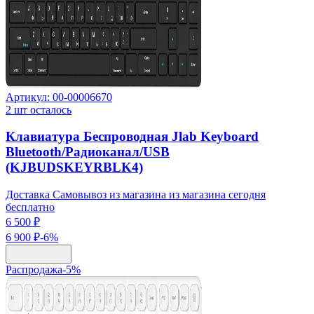
Артикул:
00-00006670
2
шт осталось
Клавиатура Беспроводная Jlab Keyboard
Bluetooth/Радиоканал/USB
(KJBUDSKEYRBLK4)
Доставка Самовывоз из магазина из магазина сегодня
бесплатно
6 500 ₽
6 900 ₽
-
6
%
Распродажа
-
5
%