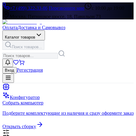
+7 (499) 322-33-86
|
Перезвоните мне
с 10:00 до 19:00
Москва, Пятницкое шоссе, 18, Павильон 73
Оплата
Доставка и Самовывоз
Каталог товаров
Поиск товаров...
Регистрация
Вход
Конфигуратор
Собрать компьютер
Подберите комплектующие из наличия и сразу оформите заказ
Открыть сборку