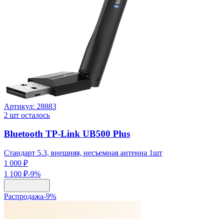
Артикул:
28883
2
шт осталось
Bluetooth TP-Link UB500 Plus
Стандарт 5.3, внешняя, несъемная антенна 1шт
1 000 ₽
1 100 ₽
-
9
%
Распродажа
-
9
%