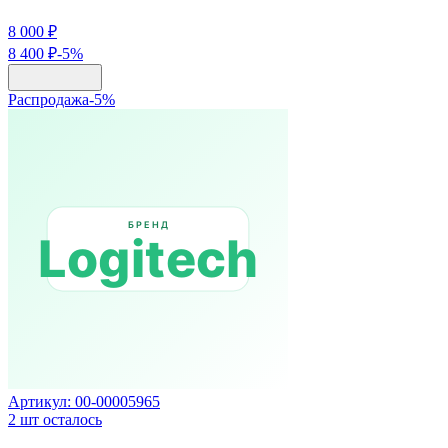
8 000 ₽
8 400 ₽
-
5
%
Распродажа
-
5
%
Артикул:
00-00005965
2
шт осталось