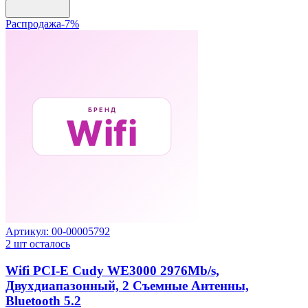
Распродажа
-
7
%
Артикул:
00-00005792
2
шт осталось
Wifi PCI-E Cudy WE3000 2976Mb/s,
Двухдиапазонный, 2 Съемные Антенны,
Bluetooth 5.2