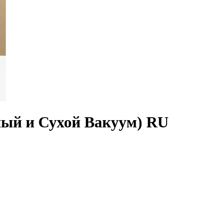
ный и Сухой Вакуум) RU