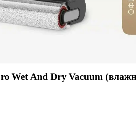
ro Wet And Dry Vacuum (влаж