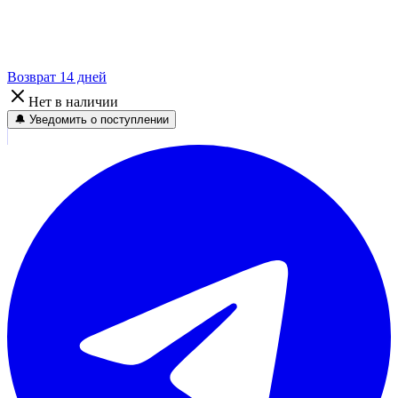
Возврат 14 дней
Нет в наличии
🔔 Уведомить о поступлении