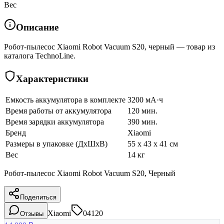
Вес
Описание
Робот-пылесос Xiaomi Robot Vacuum S20, черный — товар из
каталога TechnoLine.
Характеристики
Емкость аккумулятора в комплекте
3200 мА·ч
Время работы от аккумулятора
120 мин.
Время зарядки аккумулятора
390 мин.
Бренд
Xiaomi
Размеры в упаковке (ДхШхВ)
55 x 43 x 41 см
Вес
14 кг
Робот-пылесос Xiaomi Robot Vacuum S20, Черный
Поделиться
Xiaomi
04120
Отзывы