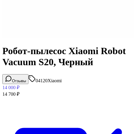
Робот-пылесос Xiaomi Robot
Vacuum S20, Черный
04120
Xiaomi
Отзывы
14 000
₽
14 700
₽