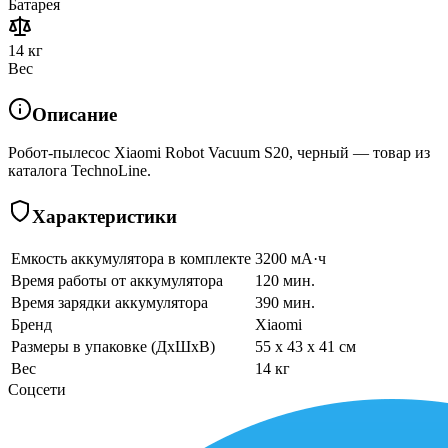
Батарея
14 кг
Вес
Описание
Робот-пылесос Xiaomi Robot Vacuum S20, черный — товар из
каталога TechnoLine.
Характеристики
Емкость аккумулятора в комплекте
3200 мА·ч
Время работы от аккумулятора
120 мин.
Время зарядки аккумулятора
390 мин.
Бренд
Xiaomi
Размеры в упаковке (ДхШхВ)
55 x 43 x 41 см
Вес
14 кг
Соцсети