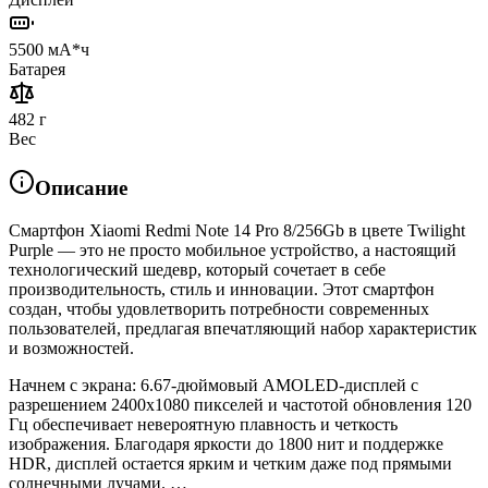
5500 мА*ч
Батарея
482 г
Вес
Описание
Смартфон Xiaomi Redmi Note 14 Pro 8/256Gb в цвете Twilight
Purple — это не просто мобильное устройство, а настоящий
технологический шедевр, который сочетает в себе
производительность, стиль и инновации. Этот смартфон
создан, чтобы удовлетворить потребности современных
пользователей, предлагая впечатляющий набор характеристик
и возможностей.
Начнем с экрана: 6.67-дюймовый AMOLED-дисплей с
разрешением 2400x1080 пикселей и частотой обновления 120
Гц обеспечивает невероятную плавность и четкость
изображения. Благодаря яркости до 1800 нит и поддержке
HDR, дисплей остается ярким и четким даже под прямыми
солнечными лучами. …