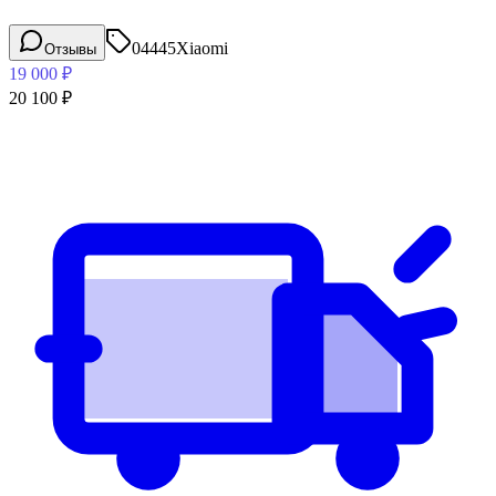
04445
Xiaomi
Отзывы
19 000
₽
20 100
₽