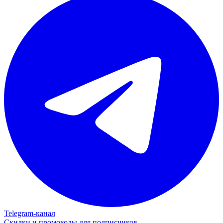
Telegram‑канал
Скидки и промокоды для подписчиков