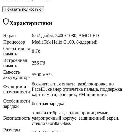
Показать полностью
Характеристики
Экран
6.67 дюйм, 2400x1080, AMOLED
Процессор
MediaTek Helio G100, 8-ядерный
Оперативная
8 Гб
память
Встроенная
256 Гб
память
Емкость
5500 мА*ч
аккумулятора
бесконтактная оплата, разблокировка по
Функции и
FaceID, сканер отпечатка пальца, поддержка
возможности
карт памяти, фонарик, FM-приемник
Особенности
быстрая зарядка
зарядки
защита от брызг, водонепроницаемые,
Безопасность
ударопрочный корпус, защищенный экран,
cтекло Gorilla Glass
Размеры