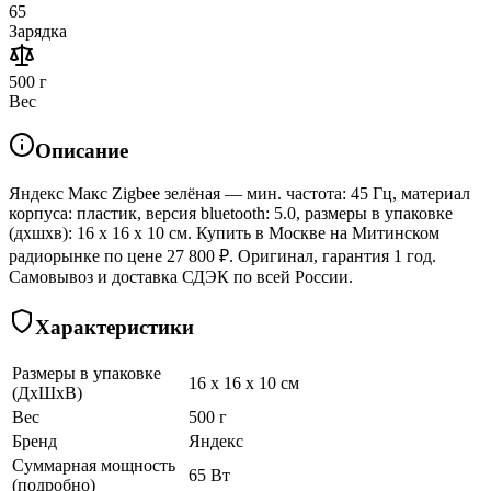
65
Зарядка
500 г
Вес
Описание
Яндекс Макс Zigbee зелёная — мин. частота: 45 Гц, материал
корпуса: пластик, версия bluetooth: 5.0, размеры в упаковке
(дхшхв): 16 x 16 x 10 см. Купить в Москве на Митинском
радиорынке по цене 27 800 ₽. Оригинал, гарантия 1 год.
Самовывоз и доставка СДЭК по всей России.
Характеристики
Размеры в упаковке
16 x 16 x 10 см
(ДхШхВ)
Вес
500 г
Бренд
Яндекс
Суммарная мощность
65 Вт
(подробно)