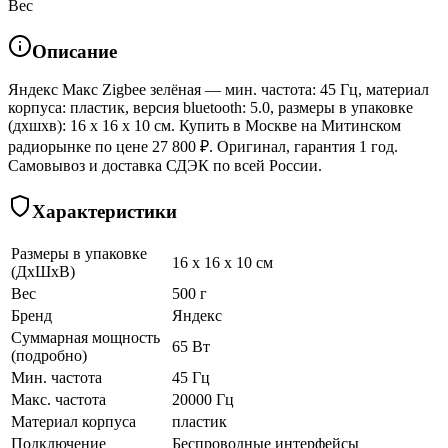
Вес
Описание
Яндекс Макс Zigbee зелёная — мин. частота: 45 Гц, материал
корпуса: пластик, версия bluetooth: 5.0, размеры в упаковке
(дхшхв): 16 x 16 x 10 см. Купить в Москве на Митинском
радиорынке по цене 27 800 ₽. Оригинал, гарантия 1 год.
Самовывоз и доставка СДЭК по всей России.
Характеристики
Размеры в упаковке
16 x 16 x 10 см
(ДхШхВ)
Вес
500 г
Бренд
Яндекс
Суммарная мощность
65 Вт
(подробно)
Мин. частота
45 Гц
Макс. частота
20000 Гц
Материал корпуса
пластик
Подключение
Беспроводные интерфейсы