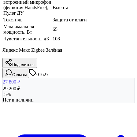
встроенный микрофон
(функция HandsFree),
Высота
Пульт ДУ
Текстиль
Защита от влаги
Максимальная
65
мощность, Вт
Чувствительность, дБ
108
Яндекс Макс Zigbee Зелёная
Поделиться
01627
Отзывы
27 800
₽
29 200
₽
-
5
%
Нет в наличии