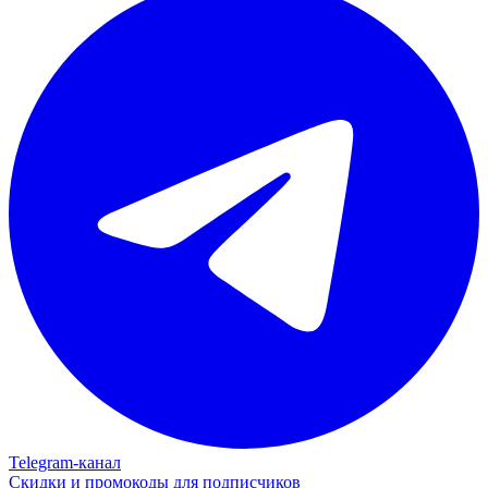
Telegram‑канал
Скидки и промокоды для подписчиков