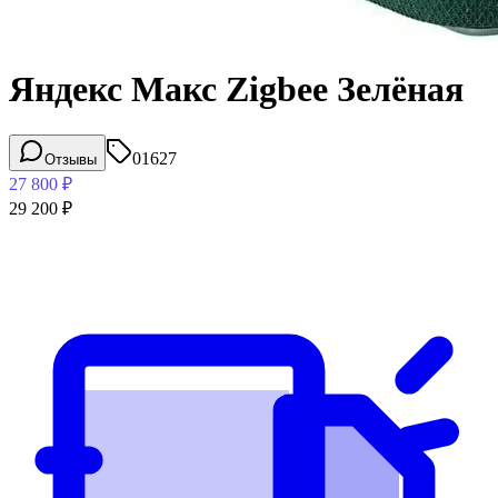
Яндекс Макс Zigbee Зелёная
01627
Отзывы
27 800
₽
29 200
₽