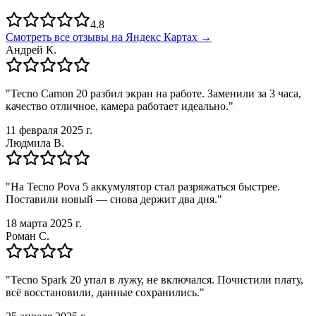
4.8
Смотреть все отзывы на Яндекс Картах →
Андрей К.
"
Tecno Camon 20 разбил экран на работе. Заменили за 3 часа,
качество отличное, камера работает идеально.
"
11 февраля 2025 г.
Людмила В.
"
На Tecno Pova 5 аккумулятор стал разряжаться быстрее.
Поставили новый — снова держит два дня.
"
18 марта 2025 г.
Роман С.
"
Tecno Spark 20 упал в лужу, не включался. Почистили плату,
всё восстановили, данные сохранились.
"