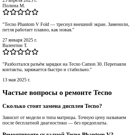
25 апреля 2025 г.
Полина М.
"
Tecno Phantom V Fold — треснул внешний экран. Заменили,
петля работает плавно, как новая.
"
27 января 2025 г.
Валентин Т.
"
Разболтался разъём зарядки на Tecno Camon 30. Перепаяли
контакты, заряжается быстро и стабильно.
"
13 мая 2025 г.
Частые вопросы о ремонте Tecno
Сколько стоит замена дисплея Tecno?
Зависит от модели и типа матрицы. Точную цену называем
после бесплатной диагностики — без предоплаты.
Ремонтируете складной Tecno Phantom V?