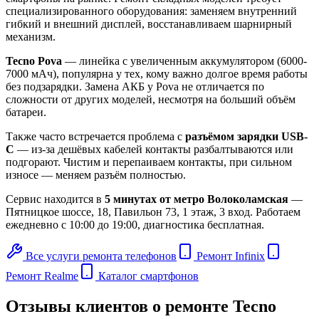
специализированного оборудования: заменяем внутренний
гибкий и внешний дисплей, восстанавливаем шарнирный
механизм.
Tecno Pova
— линейка с увеличенным аккумулятором (6000-
7000 мАч), популярна у тех, кому важно долгое время работы
без подзарядки. Замена АКБ у Pova не отличается по
сложности от других моделей, несмотря на больший объём
батареи.
Также часто встречается проблема с
разъёмом зарядки USB-
C
— из-за дешёвых кабелей контакты разбалтываются или
подгорают. Чистим и перепаиваем контакты, при сильном
износе — меняем разъём полностью.
Сервис находится в
5 минутах от метро Волоколамская
—
Пятницкое шоссе, 18, Павильон 73, 1 этаж, 3 вход. Работаем
ежедневно с 10:00 до 19:00, диагностика бесплатная.
Все услуги ремонта телефонов
Ремонт Infinix
Ремонт Realme
Каталог смартфонов
Отзывы клиентов о ремонте Tecno