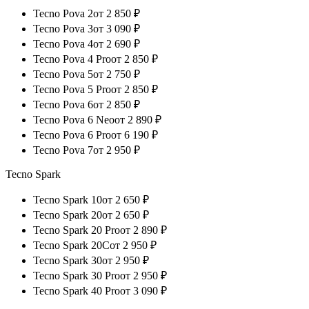
Tecno Pova 2
от
2 850
₽
Tecno Pova 3
от
3 090
₽
Tecno Pova 4
от
2 690
₽
Tecno Pova 4 Pro
от
2 850
₽
Tecno Pova 5
от
2 750
₽
Tecno Pova 5 Pro
от
2 850
₽
Tecno Pova 6
от
2 850
₽
Tecno Pova 6 Neo
от
2 890
₽
Tecno Pova 6 Pro
от
6 190
₽
Tecno Pova 7
от
2 950
₽
Tecno Spark
Tecno Spark 10
от
2 650
₽
Tecno Spark 20
от
2 650
₽
Tecno Spark 20 Pro
от
2 890
₽
Tecno Spark 20C
от
2 950
₽
Tecno Spark 30
от
2 950
₽
Tecno Spark 30 Pro
от
2 950
₽
Tecno Spark 40 Pro
от
3 090
₽