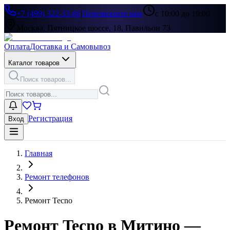
+7 (499) 322-33-86
|
Перезвоните мне
с 10:00 до 19:00
Москва, Пятницкое шоссе, 18, Павильон 73
Оплата
Доставка и Самовывоз
Каталог товаров
Поиск товаров...
Регистрация
Вход
Главная
Ремонт телефонов
Ремонт Tecno
Ремонт Tecno в Митино —