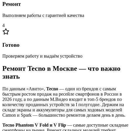
Ремонт
Выполняем работы с гарантией качества
4
Готово
Проверяем работу и выдаём устройство
Ремонт Tecno в Москве — что важно
знать
По данным «Авито»,
Tecno
— один из брендов с самым
быстрым ростом продаж на ресейле смартфонов в России в
2026 году, а по данным М.Видео входит в топ-5 брендов по
количеству проданных устройств за I полугодие. Держим на
складе экраны и аккумуляторы для самых ходовых моделей
Camon и Spark — большинство ремонтов делаем день в день.
Tecno Phantom V Fold и V Flip
— самые доступные складные
смартфоны на рынке. Ремонт складных моделей требует