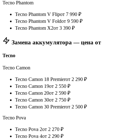
Tecno Phantom
Tecno Phantom V Flip
от
7 990
₽
Tecno Phantom V Fold
от
9 590
₽
Tecno Phantom X2
от
3 390
₽
Замена аккумулятора — цена от
Tecno
Tecno Camon
Tecno Camon 18 Premier
от
2 290
₽
Tecno Camon 19
от
2 550
₽
Tecno Camon 20
от
2 590
₽
Tecno Camon 30
от
2 750
₽
Tecno Camon 30 Premier
от
2 500
₽
Tecno Pova
Tecno Pova 2
от
2 270
₽
Tecno Pova 4
от
2 290
₽