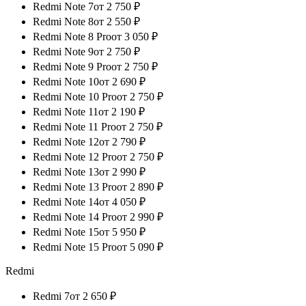
Redmi Note 7
от
2 750
₽
Redmi Note 8
от
2 550
₽
Redmi Note 8 Pro
от
3 050
₽
Redmi Note 9
от
2 750
₽
Redmi Note 9 Pro
от
2 750
₽
Redmi Note 10
от
2 690
₽
Redmi Note 10 Pro
от
2 750
₽
Redmi Note 11
от
2 190
₽
Redmi Note 11 Pro
от
2 750
₽
Redmi Note 12
от
2 790
₽
Redmi Note 12 Pro
от
2 750
₽
Redmi Note 13
от
2 990
₽
Redmi Note 13 Pro
от
2 890
₽
Redmi Note 14
от
4 050
₽
Redmi Note 14 Pro
от
2 990
₽
Redmi Note 15
от
5 950
₽
Redmi Note 15 Pro
от
5 090
₽
Redmi
Redmi 7
от
2 650
₽