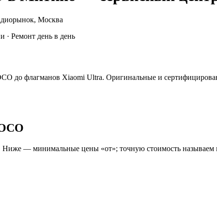
радиорынок, Москва
и · Ремонт день в день
O до флагманов Xiaomi Ultra. Оригинальные и сертифицированн
 POCO
г). Ниже — минимальные цены «от»; точную стоимость называем 