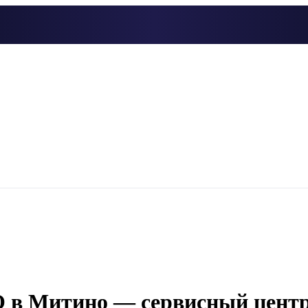
O в Митино — сервисный цент