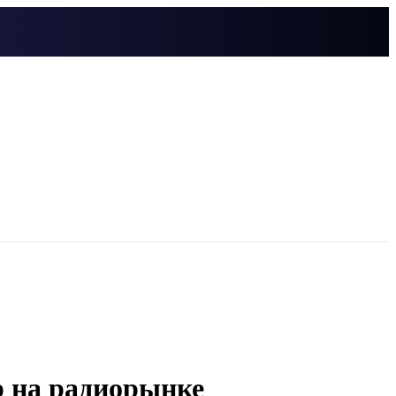
р на радиорынке