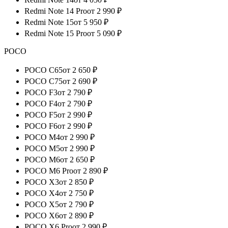
Redmi Note 14 Pro
от
2 990
₽
Redmi Note 15
от
5 950
₽
Redmi Note 15 Pro
от
5 090
₽
POCO
POCO C65
от
2 650
₽
POCO C75
от
2 690
₽
POCO F3
от
2 790
₽
POCO F4
от
2 790
₽
POCO F5
от
2 990
₽
POCO F6
от
2 990
₽
POCO M4
от
2 990
₽
POCO M5
от
2 990
₽
POCO M6
от
2 650
₽
POCO M6 Pro
от
2 890
₽
POCO X3
от
2 850
₽
POCO X4
от
2 750
₽
POCO X5
от
2 790
₽
POCO X6
от
2 890
₽
POCO X6 Pro
от
2 990
₽