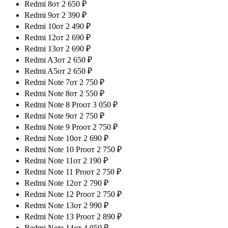
Redmi 8
от
2 650
₽
Redmi 9
от
2 390
₽
Redmi 10
от
2 490
₽
Redmi 12
от
2 690
₽
Redmi 13
от
2 690
₽
Redmi A3
от
2 650
₽
Redmi A5
от
2 650
₽
Redmi Note 7
от
2 750
₽
Redmi Note 8
от
2 550
₽
Redmi Note 8 Pro
от
3 050
₽
Redmi Note 9
от
2 750
₽
Redmi Note 9 Pro
от
2 750
₽
Redmi Note 10
от
2 690
₽
Redmi Note 10 Pro
от
2 750
₽
Redmi Note 11
от
2 190
₽
Redmi Note 11 Pro
от
2 750
₽
Redmi Note 12
от
2 790
₽
Redmi Note 12 Pro
от
2 750
₽
Redmi Note 13
от
2 990
₽
Redmi Note 13 Pro
от
2 890
₽
Redmi Note 14
от
4 050
₽