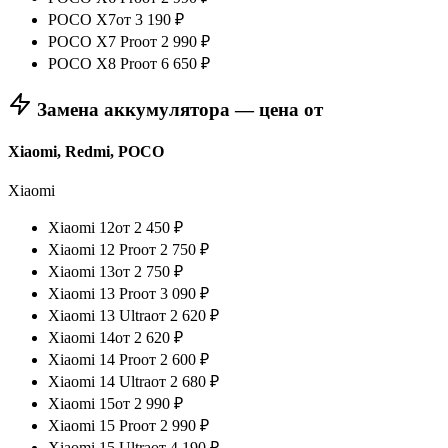
POCO X7
от
3 190
₽
POCO X7 Pro
от
2 990
₽
POCO X8 Pro
от
6 650
₽
Замена аккумулятора — цена от
Xiaomi, Redmi, POCO
Xiaomi
Xiaomi 12
от
2 450
₽
Xiaomi 12 Pro
от
2 750
₽
Xiaomi 13
от
2 750
₽
Xiaomi 13 Pro
от
3 090
₽
Xiaomi 13 Ultra
от
2 620
₽
Xiaomi 14
от
2 620
₽
Xiaomi 14 Pro
от
2 600
₽
Xiaomi 14 Ultra
от
2 680
₽
Xiaomi 15
от
2 990
₽
Xiaomi 15 Pro
от
2 990
₽
Xiaomi 15 Ultra
от
4 190
₽