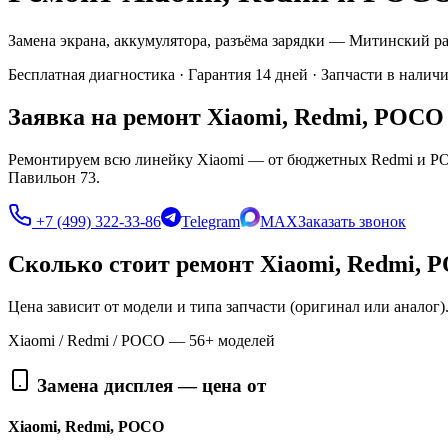
Замена экрана, аккумулятора, разъёма зарядки — Митинский 
Бесплатная диагностика · Гарантия 14 дней · Запчасти в наличи
Заявка на ремонт Xiaomi, Redmi, POCO
Ремонтируем всю линейку Xiaomi — от бюджетных Redmi и POC
Павильон 73.
+7 (499) 322-33-86
Telegram
MAX
Заказать звонок
Сколько стоит ремонт Xiaomi, Redmi,
Цена зависит от модели и типа запчасти (оригинал или анало
Xiaomi / Redmi / POCO —
56
+ моделей
Замена дисплея — цена от
Xiaomi, Redmi, POCO