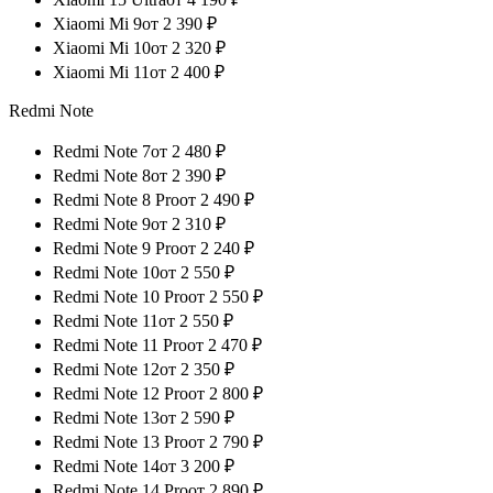
Xiaomi Mi 9
от
2 390
₽
Xiaomi Mi 10
от
2 320
₽
Xiaomi Mi 11
от
2 400
₽
Redmi Note
Redmi Note 7
от
2 480
₽
Redmi Note 8
от
2 390
₽
Redmi Note 8 Pro
от
2 490
₽
Redmi Note 9
от
2 310
₽
Redmi Note 9 Pro
от
2 240
₽
Redmi Note 10
от
2 550
₽
Redmi Note 10 Pro
от
2 550
₽
Redmi Note 11
от
2 550
₽
Redmi Note 11 Pro
от
2 470
₽
Redmi Note 12
от
2 350
₽
Redmi Note 12 Pro
от
2 800
₽
Redmi Note 13
от
2 590
₽
Redmi Note 13 Pro
от
2 790
₽
Redmi Note 14
от
3 200
₽
Redmi Note 14 Pro
от
2 890
₽