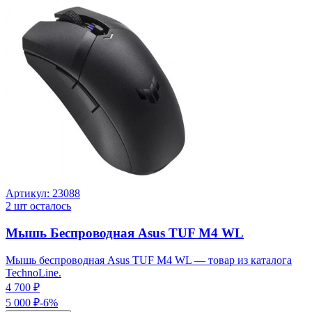
Артикул:
23088
2
шт осталось
Мышь Беспроводная Asus TUF M4 WL
Мышь беспроводная Asus TUF M4 WL — товар из каталога
TechnoLine.
4 700 ₽
5 000 ₽
-
6
%