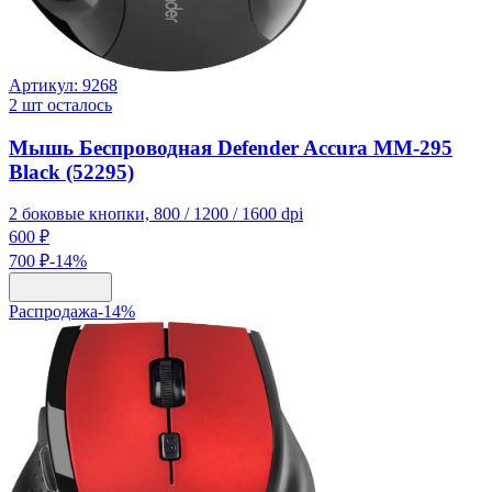
Артикул:
9268
2
шт осталось
Мышь Беспроводная Defender Accura MM-295
Black (52295)
2 боковые кнопки, 800 / 1200 / 1600 dpi
600 ₽
700 ₽
-
14
%
Распродажа
-
14
%