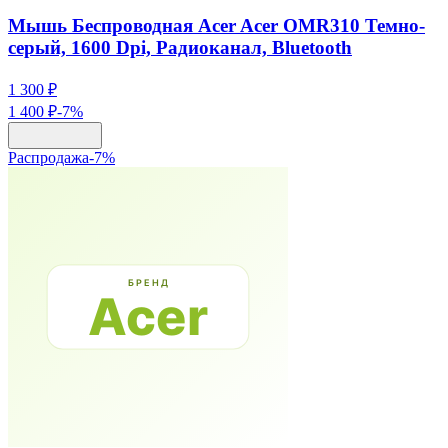
Мышь Беспроводная Acer Acer OMR310 Темно-
серый, 1600 Dpi, Радиоканал, Bluetooth
1 300 ₽
1 400 ₽
-
7
%
Распродажа
-
7
%