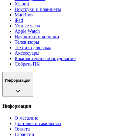
Xiaomi
Ноутбуки и планшеты
MacBook
iPad
Умные часы
Apple Watch
Наушники и колонки
Телевизоры
Техника для дома
Аксессуары
Компьютерное оборудование
Собрать ПК
Информация
Информация
О магазине
Доставка и самовывоз
Оплата
Гарантии