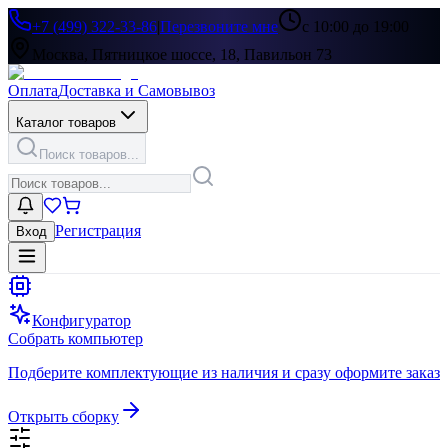
+7 (499) 322-33-86
|
Перезвоните мне
с 10:00 до 19:00
Москва, Пятницкое шоссе, 18, Павильон 73
Оплата
Доставка и Самовывоз
Каталог товаров
Поиск товаров...
Регистрация
Вход
Конфигуратор
Собрать компьютер
Подберите комплектующие из наличия и сразу оформите заказ
Открыть сборку