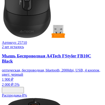
Артикул:
25710
2
шт осталось
Мышь Беспроводная A4Tech FStyler FB10C
Black
оптическая, беспроводная, bluetooth, 2000dpi, USB, 4 кнопок,
цвет: черный
1 900 ₽
2 000 ₽
-
5
%
Распродажа
-
8
%