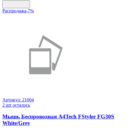
Распродажа
-
7
%
Артикул:
21604
2
шт осталось
Мышь Беспроводная A4Tech FStyler FG30S
White/Grey