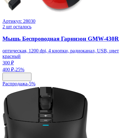
Артикул:
28030
2
шт осталось
Мышь Беспроводная Гарнизон GMW-430R
оптическая, 1200 dpi, 4 кнопки, радиоканал, USB, цвет
красный
300 ₽
400 ₽
-
25
%
Распродажа
-
5
%