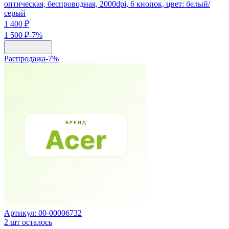
оптическая, беспроводная, 2000dpi, 6 кнопок, цвет: белый/
серый
1 400 ₽
1 500 ₽
-
7
%
Распродажа
-
7
%
Артикул:
00-00006732
2
шт осталось