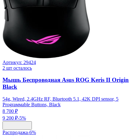
Артикул:
29424
2
шт осталось
Мышь Беспроводная Asus ROG Keris II Origin
Black
54g, Wired, 2.4GHz RF, Bluetooth 5.1, 42K DPI sensor, 5
Prograммable Buttons, Black
8 700 ₽
9 200 ₽
-
5
%
Распродажа
-
6
%