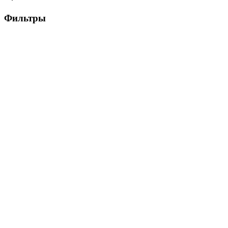
Фильтры
Цена, ₽
▶
Цвет
▶