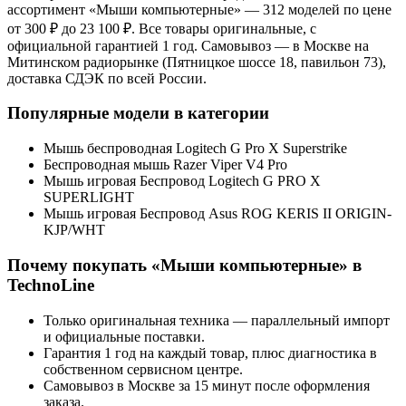
ассортимент «
Мыши компьютерные
»
— 312 моделей
по цене
от 300 ₽ до 23 100 ₽
. Все товары оригинальные, с
официальной гарантией 1 год. Самовывоз — в Москве на
Митинском радиорынке (Пятницкое шоссе 18, павильон 73),
доставка СДЭК по всей России.
Популярные модели в категории
Мышь беспроводная Logitech G Pro X Superstrike
Беспроводная мышь Razer Viper V4 Pro
Мышь игровая Беспровод Logitech G PRO X
SUPERLIGHT
Мышь игровая Беспровод Asus ROG KERIS II ORIGIN-
KJP/WHT
Почему покупать «
Мыши компьютерные
» в
TechnoLine
Только оригинальная техника — параллельный импорт
и официальные поставки.
Гарантия 1 год на каждый товар, плюс диагностика в
собственном сервисном центре.
Самовывоз в Москве за 15 минут после оформления
заказа.