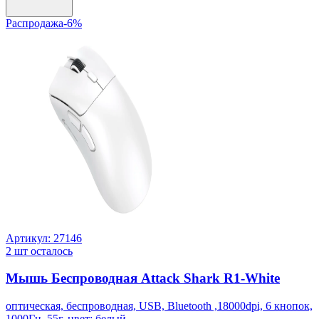
Распродажа
-
6
%
Артикул:
27146
2
шт осталось
Мышь Беспроводная Attack Shark R1-White
оптическая, беспроводная, USB, Bluetooth ,18000dpi, 6 кнопок,
1000Гц, 55г. цвет: белый,