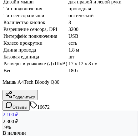
Дизайн мыши
для правой и левой руки
Тип подключения
проводная
Тип сенсора мыши
оптический
Количество кнопок
8
Разрешение сенсора, DPI
3200
Интерфейс подключения
USB
Колесо прокрутки
есть
Длина провода
1,8 м
Базовая единица
шт
Размеры в упаковке (ДхШхВ)
17 x 12 x 8 см
Вес
180 г
Мышь A4Tech Bloody Q80
Поделиться
16672
Отзывы
2 100
₽
2 300
₽
-
9
%
В наличии