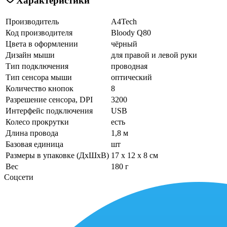
Характеристики
Производитель
A4Tech
Код производителя
Bloody Q80
Цвета в оформлении
чёрный
Дизайн мыши
для правой и левой руки
Тип подключения
проводная
Тип сенсора мыши
оптический
Количество кнопок
8
Разрешение сенсора, DPI
3200
Интерфейс подключения
USB
Колесо прокрутки
есть
Длина провода
1,8 м
Базовая единица
шт
Размеры в упаковке (ДхШхВ)
17 x 12 x 8 см
Вес
180 г
Соцсети