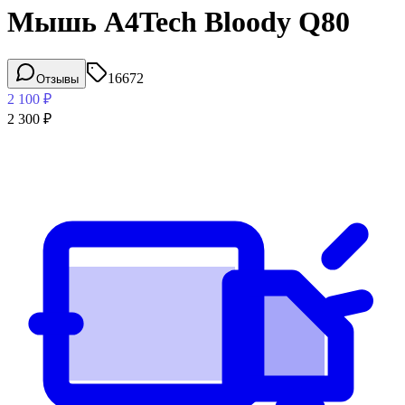
Мышь A4Tech Bloody Q80
16672
Отзывы
2 100
₽
2 300
₽