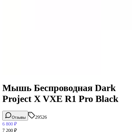
Мышь Беспроводная Dark
Project X VXE R1 Pro Black
29526
Отзывы
6 800
₽
7 200
₽