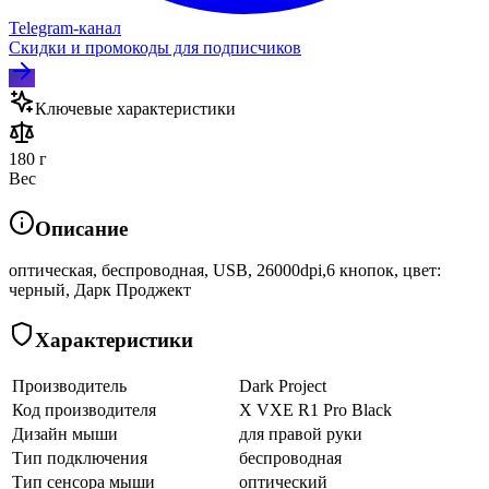
Telegram‑канал
Скидки и промокоды для подписчиков
Ключевые характеристики
180 г
Вес
Описание
оптическая, беспроводная, USB, 26000dpi,6 кнопок, цвет:
черный, Дарк Проджект
Характеристики
Производитель
Dark Project
Код производителя
X VXE R1 Pro Black
Дизайн мыши
для правой руки
Тип подключения
беспроводная
Тип сенсора мыши
оптический