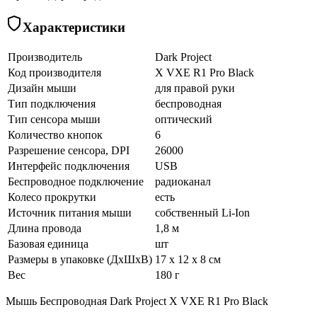
Характеристики
Производитель
Dark Project
Код производителя
X VXE R1 Pro Black
Дизайн мыши
для правой руки
Тип подключения
беспроводная
Тип сенсора мыши
оптический
Количество кнопок
6
Разрешение сенсора, DPI
26000
Интерфейс подключения
USB
Беспроводное подключение
радиоканал
Колесо прокрутки
есть
Источник питания мыши
собственный Li-Ion
Длина провода
1,8 м
Базовая единица
шт
Размеры в упаковке (ДхШхВ)
17 x 12 x 8 см
Вес
180 г
Мышь Беспроводная Dark Project X VXE R1 Pro Black