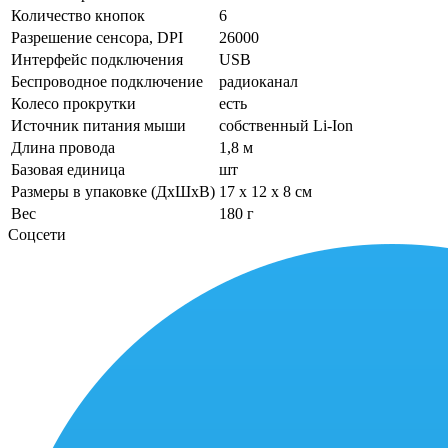
Количество кнопок
6
Разрешение сенсора, DPI
26000
Интерфейс подключения
USB
Беспроводное подключение
радиоканал
Колесо прокрутки
есть
Источник питания мыши
собственный Li-Ion
Длина провода
1,8 м
Базовая единица
шт
Размеры в упаковке (ДхШхВ)
17 x 12 x 8 см
Вес
180 г
Соцсети