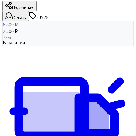
Поделиться
29526
Отзывы
6 800
₽
7 200
₽
-
6
%
В наличии