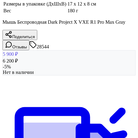
Размеры в упаковке (ДхШхВ)
17 x 12 x 8 см
Вес
180 г
Мышь Беспроводная Dark Project X VXE R1 Pro Max Gray
Поделиться
28544
Отзывы
5 900
₽
6 200
₽
-
5
%
Нет в наличии