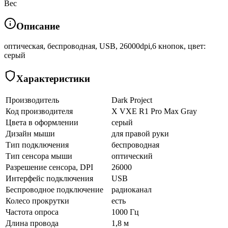
Вес
Описание
оптическая, беспроводная, USB, 26000dpi,6 кнопок, цвет:
серый
Характеристики
Производитель
Dark Project
Код производителя
X VXE R1 Pro Max Gray
Цвета в оформлении
серый
Дизайн мыши
для правой руки
Тип подключения
беспроводная
Тип сенсора мыши
оптический
Разрешение сенсора, DPI
26000
Интерфейс подключения
USB
Беспроводное подключение
радиоканал
Колесо прокрутки
есть
Частота опроса
1000 Гц
Длина провода
1,8 м