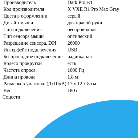
Производитель
Dark Project
Код производителя
X VXE R1 Pro Max Gray
Цвета в оформлении
серый
Дизайн мыши
для правой руки
Тип подключения
беспроводная
Тип сенсора мыши
оптический
Разрешение сенсора, DPI
26000
Интерфейс подключения
USB
Беспроводное подключение
радиоканал
Колесо прокрутки
есть
Частота опроса
1000 Гц
Длина провода
1,8 м
Размеры в упаковке (ДхШхВ)
17 x 12 x 8 см
Вес
180 г
Соцсети