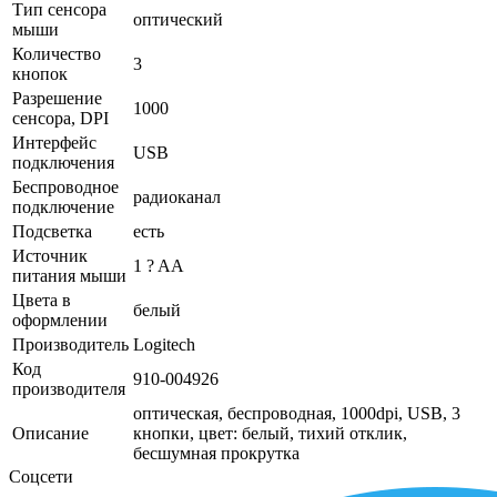
Тип сенсора
оптический
мыши
Количество
3
кнопок
Разрешение
1000
сенсора, DPI
Интерфейс
USB
подключения
Беспроводное
радиоканал
подключение
Подсветка
есть
Источник
1 ? AA
питания мыши
Цвета в
белый
оформлении
Производитель
Logitech
Код
910-004926
производителя
оптическая, беспроводная, 1000dpi, USB, 3
Описание
кнопки, цвет: белый, тихий отклик,
бесшумная прокрутка
Соцсети