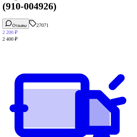
(910-004926)
27071
Отзывы
2 200
₽
2 400
₽