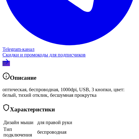
Telegram‑канал
Скидки и промокоды для подписчиков
Описание
оптическая, беспроводная, 1000dpi, USB, 3 кнопки, цвет:
белый, тихий отклик, бесшумная прокрутка
Характеристики
Дизайн мыши
для правой руки
Тип
беспроводная
подключения