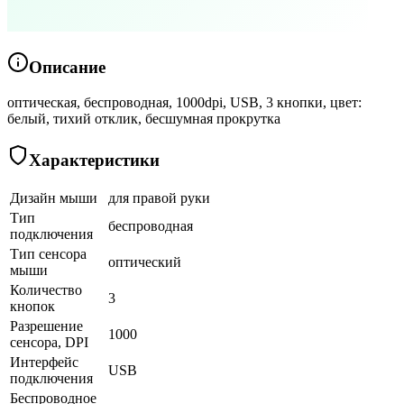
Описание
оптическая, беспроводная, 1000dpi, USB, 3 кнопки, цвет:
белый, тихий отклик, бесшумная прокрутка
Характеристики
Дизайн мыши
для правой руки
Тип
беспроводная
подключения
Тип сенсора
оптический
мыши
Количество
3
кнопок
Разрешение
1000
сенсора, DPI
Интерфейс
USB
подключения
Беспроводное