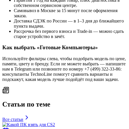
Гарантия 1 год на каждый товар, плюс диагностика в
собственном сервисном центре.
Самовывоз в Москве за 15 минут после оформления
заказа.
Доставка СДЭК по России — в 1–3 дня до ближайшего
пункта выдачи.
Рассрочка без первого взноса и Trade-in — можно сдать
старое устройство в зачёт.
Как выбрать «
Готовые Компьютеры
»
Используйте фильтры слева, чтобы подобрать модель по цене,
памяти, цвету и бренду. Если не можете выбрать — напишите
нам в Telegram или позвоните по номеру +7 (499) 322-33-86:
консультанты TechnoLine помогут сравнить варианты и
подскажут, какая модель лучше подойдёт под ваши задачи.
Статьи по теме
Все статьи