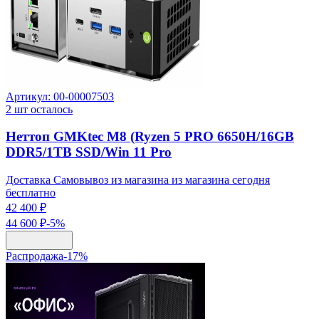
Артикул:
00-00007503
2
шт осталось
Неттоп GMKtec M8 (Ryzen 5 PRO 6650H/16GB
DDR5/1TB SSD/Win 11 Pro
Доставка Самовывоз из магазина из магазина сегодня
бесплатно
42 400 ₽
44 600 ₽
-
5
%
Распродажа
-
17
%