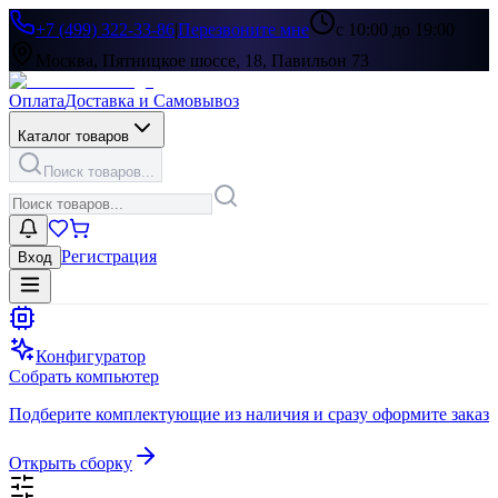
+7 (499) 322-33-86
|
Перезвоните мне
с 10:00 до 19:00
Москва, Пятницкое шоссе, 18, Павильон 73
Оплата
Доставка и Самовывоз
Каталог товаров
Поиск товаров...
Регистрация
Вход
Конфигуратор
Собрать компьютер
Подберите комплектующие из наличия и сразу оформите заказ
Открыть сборку