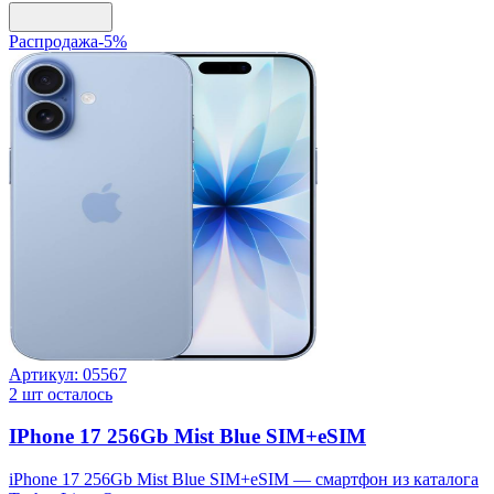
Распродажа
-
5
%
Артикул:
05567
2
шт осталось
IPhone 17 256Gb Mist Blue SIM+eSIM
iPhone 17 256Gb Mist Blue SIM+eSIM — смартфон из каталога