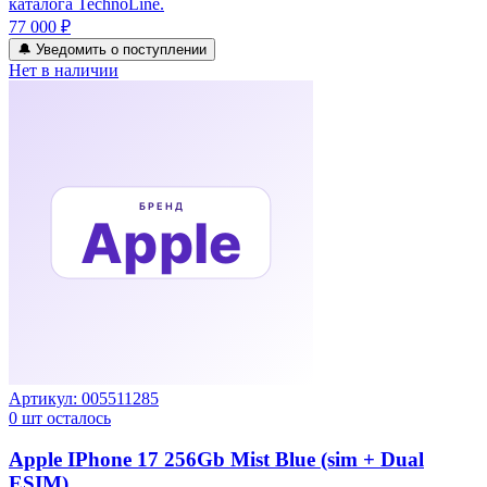
каталога TechnoLine.
77 000 ₽
🔔 Уведомить о поступлении
Нет в наличии
Артикул:
005511285
0
шт осталось
Apple IPhone 17 256Gb Mist Blue (sim + Dual
ESIM)