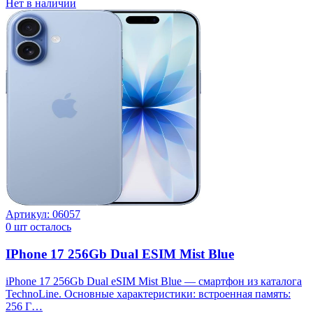
Нет в наличии
Артикул:
06057
0
шт осталось
IPhone 17 256Gb Dual ESIM Mist Blue
iPhone 17 256Gb Dual eSIM Mist Blue — смартфон из каталога
TechnoLine. Основные характеристики: встроенная память:
256 Г…