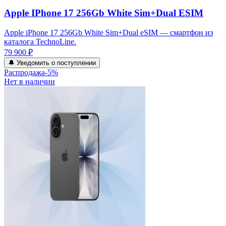
Apple IPhone 17 256Gb White Sim+Dual ESIM
Apple iPhone 17 256Gb White Sim+Dual eSIM — смартфон из
каталога TechnoLine.
79 900 ₽
🔔 Уведомить о поступлении
Распродажа
-
5
%
Нет в наличии