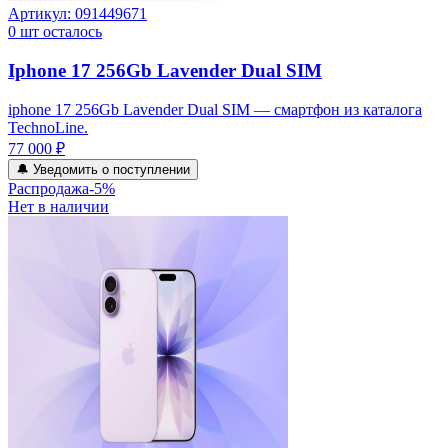
Артикул:
091449671
0
шт осталось
Iphone 17 256Gb Lavender Dual SIM
iphone 17 256Gb Lavender Dual SIM — смартфон из каталога
TechnoLine.
77 000 ₽
🔔 Уведомить о поступлении
Распродажа
-
5
%
Нет в наличии