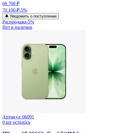
66 700 ₽
70 100 ₽
-
5
%
🔔 Уведомить о поступлении
Распродажа
-
5
%
Нет в наличии
Артикул:
06091
0
шт осталось