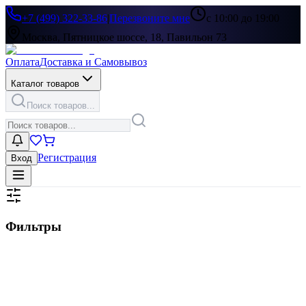
+7 (499) 322-33-86
|
Перезвоните мне
с 10:00 до 19:00
Москва, Пятницкое шоссе, 18, Павильон 73
Оплата
Доставка и Самовывоз
Каталог товаров
Поиск товаров...
Регистрация
Вход
Фильтры
Цена, ₽
▶
Цвет
▶