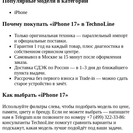
Популярные модели в категории
iPhone
Почему покупать «
iPhone 17
» в TechnoLine
Только оригинальная техника — параллельный импорт
и официальные поставки.
Гарантия 1 год на каждый товар, плюс диагностика в
собственном сервисном центре.
Самовывоз в Москве за 15 минут после оформления
заказа.
Доставка СДЭК по России — в 1–3 дня до ближайшего
пункта выдачи.
Рассрочка без первого взноса и Trade-in — можно сдать
старое устройство в зачёт.
Как выбрать «
iPhone 17
»
Используйте фильтры слева, чтобы подобрать модель по цене,
памяти, цвету и бренду. Если не можете выбрать — напишите
нам в Telegram или позвоните по номеру +7 (499) 322-33-86:
консультанты TechnoLine помогут сравнить варианты и
подскажут, какая модель лучше подойдёт под ваши задачи.