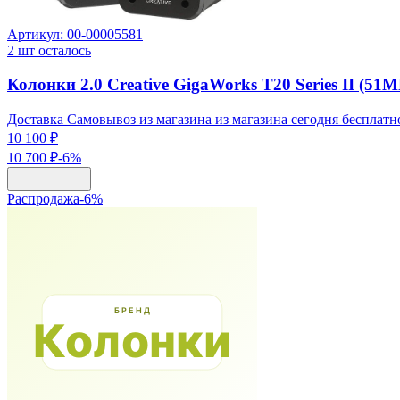
Артикул:
00-00005581
2
шт осталось
Колонки 2.0 Creative GigaWorks T20 Series II (5
Доставка Самовывоз из магазина из магазина сегодня бесплатн
10 100 ₽
10 700 ₽
-
6
%
Распродажа
-
6
%