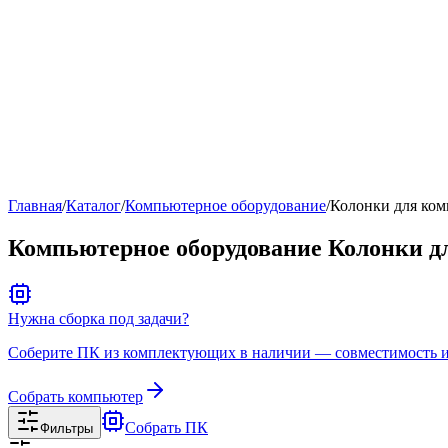
Рейтинг
▶
Главная
/
Каталог
/
Компьютерное оборудование
/
Колонки для ком
Компьютерное оборудование Колонки д
Нужна сборка под задачи?
Соберите ПК из комплектующих в наличии — совместимость и 
Собрать компьютер
Собрать ПК
Фильтры