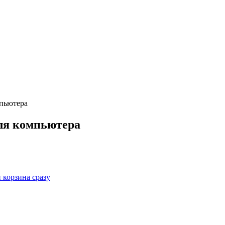
пьютера
ля компьютера
корзина сразу