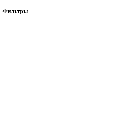
Фильтры
Цена, ₽
▶
Цвет
▶