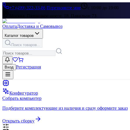
+7 (499) 322-33-86
|
Перезвоните мне
с 10:00 до 19:00
Москва, Пятницкое шоссе, 18, Павильон 73
Оплата
Доставка и Самовывоз
Каталог товаров
Поиск товаров...
Регистрация
Вход
Конфигуратор
Собрать компьютер
Подберите комплектующие из наличия и сразу оформите заказ
Открыть сборку